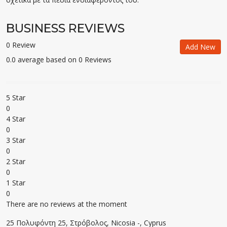
BUSINESS REVIEWS
0 Review
Add New
0.0 average based on 0 Reviews
5 Star
0
4 Star
0
3 Star
0
2 Star
0
1 Star
0
There are no reviews at the moment
25 Πολυφόντη 25, Στρόβολος, Nicosia -, Cyprus